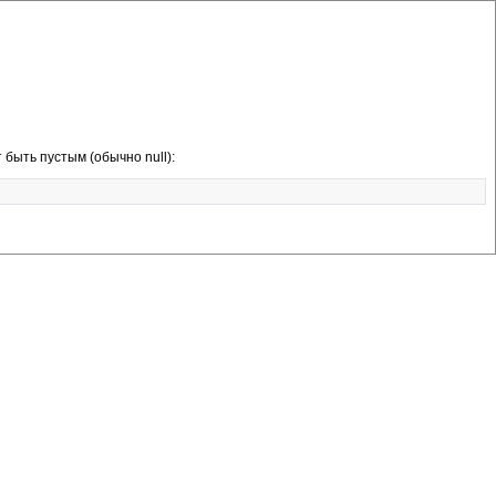
 быть пустым (обычно null):