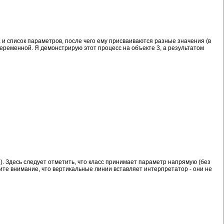
а и список параметров, после чего ему присваиваются разные значения (в
еременной. Я демонстрирую этот процесс на объекте 3, а результатом
н). Здесь следует отметить, что класс принимает параметр напрямую (без
ите внимание, что вертикальные линии вставляет интерпретатор - они не