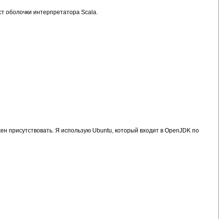
ст оболочки интерпретатора Scala.
жен присутствовать. Я использую Ubuntu, который входит в OpenJDK по