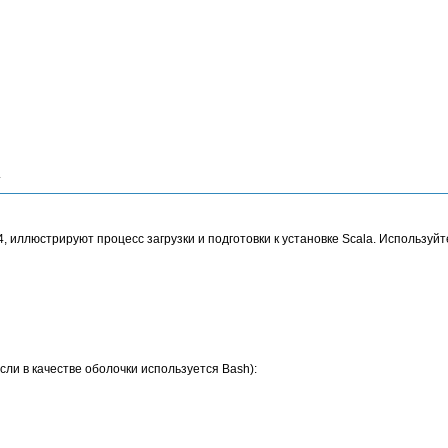
.
, иллюстрируют процесс загрузки и подготовки к установке Scala. Используйте
сли в качестве оболочки используется Bash):