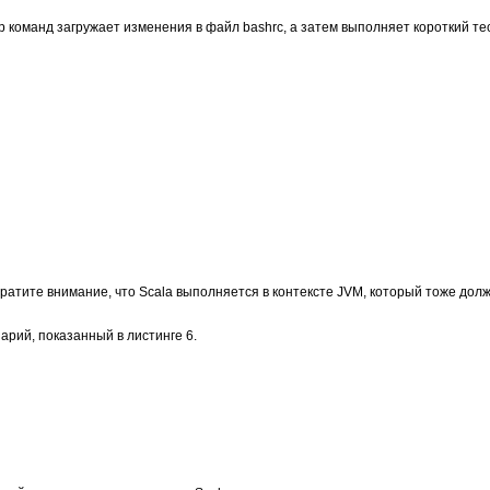
ор команд загружает изменения в файл bashrc, а затем выполняет короткий те
братите внимание, что Scala выполняется в контексте JVM, который тоже дол
арий, показанный в листинге 6.