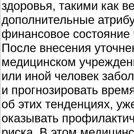
здоровья, такими как в
дополнительные атрибут
финансовое состояние 
После внесения уточне
медицинском учреждени
или иной человек забо
и прогнозировать время 
об этих тенденциях, у
оказывать профилакти
риска. В этом медицин