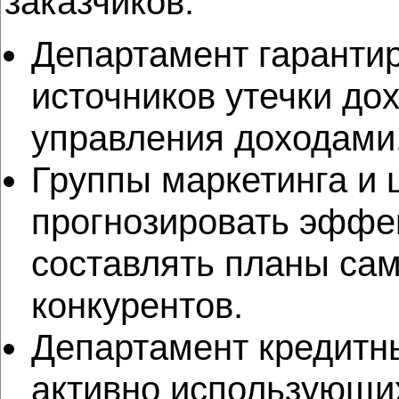
заказчиков.
Департамент гарантир
источников утечки до
управления доходами
Группы маркетинга и 
прогнозировать эффек
составлять планы са
конкурентов.
Департамент кредитн
активно использующи