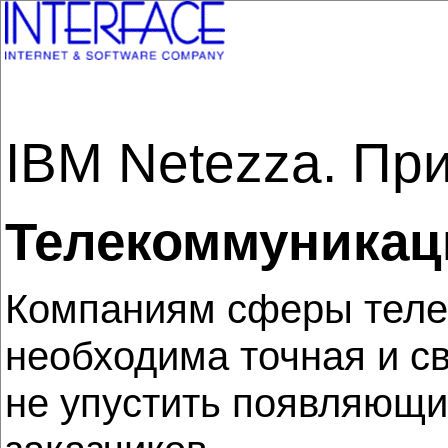
IBM Netezza. Пр
Телекоммуникац
Компаниям сферы телек
необходима точная и с
не упустить появляющи