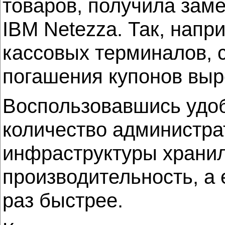
товаров, получила заме
IBM Netezza. Так, нап
кассовых терминалов, 
погашения купонов выр
Воспользовавшись удоб
количество администра
инфраструктуры храни
производительность, а 
раз быстрее.