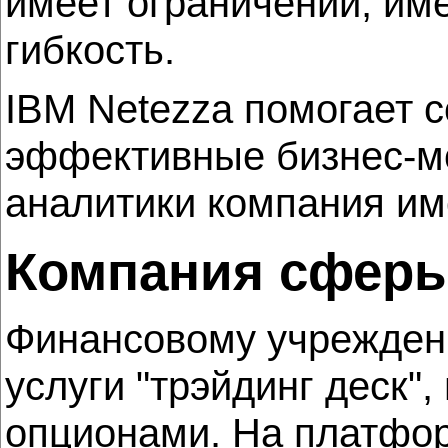
имеет ограничений, им
гибкость.
IBM Netezza помогает с
эффективные бизнес-м
аналитики компания им
Компания сферы
Финансовому учреждени
услуги "трэйдинг деск
опционами. На платфо