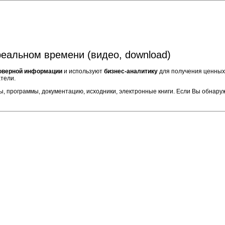
реальном времени (видео, download)
оверной информации
и используют
бизнес-аналитику
для получения ценных 
тели.
, программы, документацию, исходники, электронные книги. Если Вы обнару