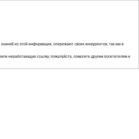
знаний из этой информации, опережают своих конкурентов, так как в
жили неработающую ссылку, пожалуйста, помогите другим посетителям и