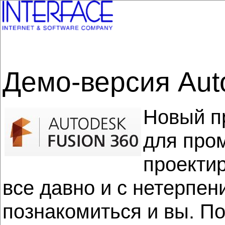
Демо-версия Auto
Новый пр
для про
проектир
все давно и с нетерпе
познакомиться и вы. По