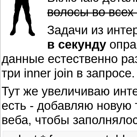
волосы во всех
Задачи из инте
в секунду
опра
данные естественно раз
три inner join в запросе
Тут же увеличиваю инте
есть - добавляю новую 
веба, чтобы заполняло