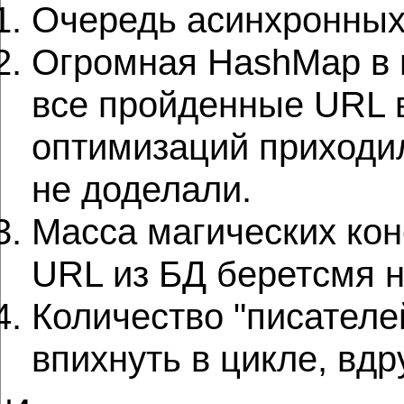
Очередь асинхронных 
Огромная HashMap в п
все пройденные URL в 
оптимизаций приходил
не доделали.
Масса магических кон
URL из БД беретсмя н
Количество "писателе
впихнуть в цикле, вдр