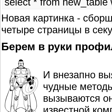
Новая картинка - сборщ
четыре страницы в секу
Берем в руки проф
И внезапно вы
чудные метод
вызываются он
известной ком