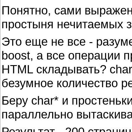
Понятно, сами выражени
простыня нечитаемых з
Это еще не все - разу
boost, а все операции п
HTML складывать? char*
безумное количество р
Беру char* и простень
параллельно вытаскиваю
Результат - 200 страниц