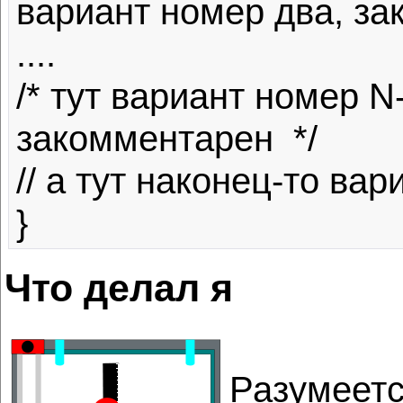
вариант номер два, зак
....

/* тут вариант номер N
закомментарен  */

// а тут наконец-то вар
Что делал я
Разумеетс