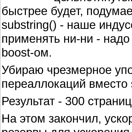
быстрее будет, подумае
substring() - наше инду
применять ни-ни - над
boost-ом.
Убираю чрезмерное упот
переаллокаций вместо s
Результат - 300 страниц
На этом закончил, уско