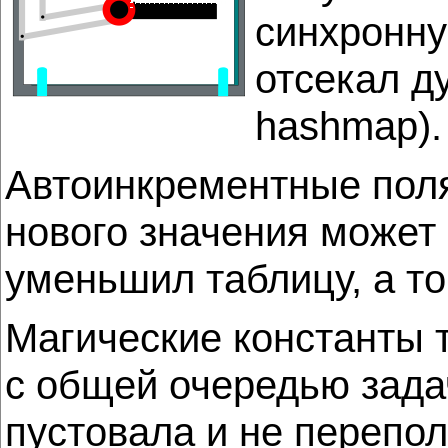
синхронну
отсекал д
hashmap)
Автоинкрементные поля
нового значения может 
уменьшил таблицу, а то
Магические константы т
с общей очередью зада
пустовала и не перепо