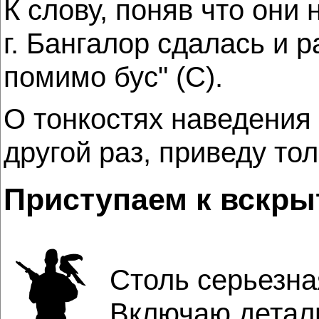
К слову, поняв что они
г. Бангалор сдалась и р
помимо бус" (С).
О тонкостях наведения 
другой раз, приведу то
Приступаем к вскр
Столь серьезна
Включаю деталь