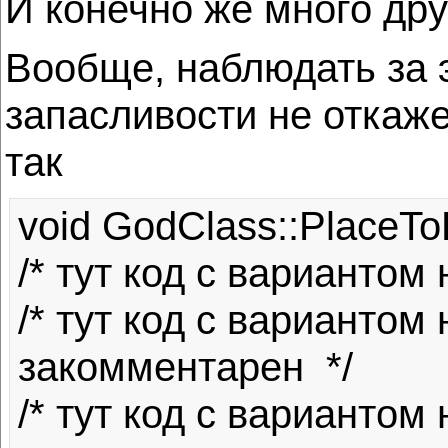
И конечно же много дру
Вообще, наблюдать за 
запасливости не откаж
так
void GodClass::PlaceToDB
/* тут код с вариантом 
/* тут код с вариантом
закомментарен  */

/* тут код с вариантом