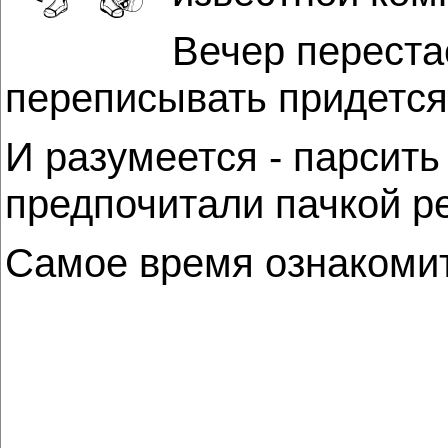
Вечер переста
переписывать придется
И разумеется - парсит
предпочитали пачкой ре
Самое время ознакомит