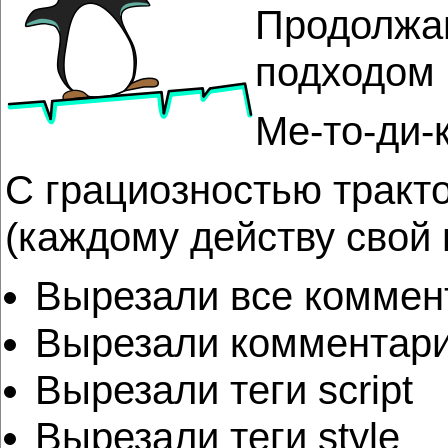
Продолжаю
подходом 
Ме-то-ди-
С грациозностью тракт
(каждому действу свой
Вырезали все коммен
Вырезали комментарии
Вырезали теги script
Вырезали теги style