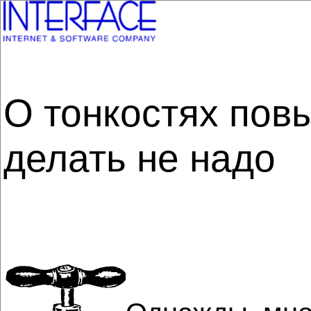
О тонкостях пов
делать не надо