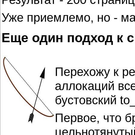
Уже приемлемо, но - ма
Еще один подход к 
Перехожу к ре
аллокаций все
бустовский to_
Первое, что б
цельнотянутый