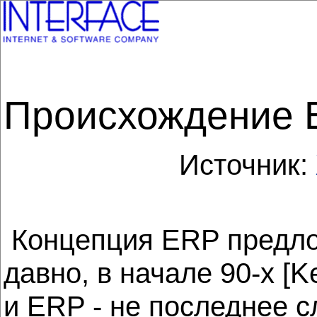
Происхождение
Источник:
Концепция ERP предлож
давно, в начале 90-х [
и ERP - не последнее 