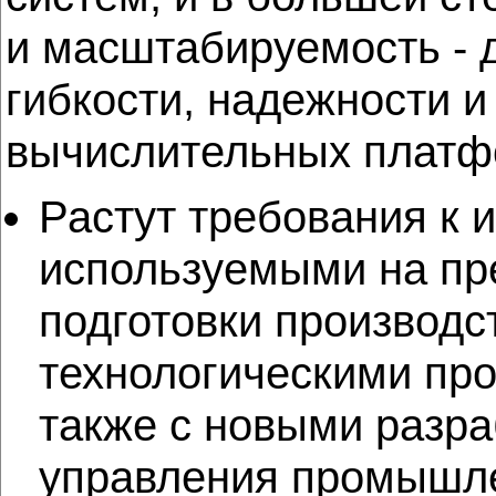
и масштабируемость - д
гибкости, надежности 
вычислительных платфо
Растут требования к 
используемыми на пр
подготовки производс
технологическими проц
также с новыми разра
управления промышле