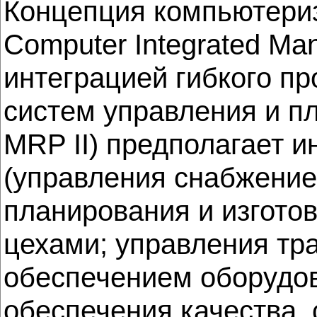
Концепция компьютериз
Computer Integrated Man
интеграцией гибкого пр
систем управления и п
MRP II) предполагает 
(управления снабжение
планирования и изгото
цехами; управления тр
обеспечением оборудов
обеспечения качества, 