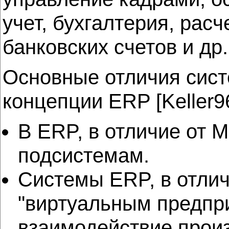
учет, бухгалтерия, рас
банковских счетов и др.
Основные отличия сист
концепции ERP [Keller9
В ERP, в отличие от 
подсистемам.
Системы ERP, в отлич
"виртуальным предпр
взаимодействие произ