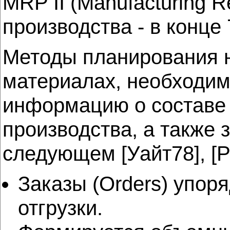
MRP II (Manufacturing 
производства - в конце 7
Методы планирования н
материалах, необходим
информацию о составе 
производства, а также 
следующем [Уайт78], [Р
Заказы (Orders) упор
отгрузки.