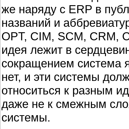
же наряду с ERP в пуб
названий и аббревиату
OPT, CIM, SCM, CRM, C
идея лежит в сердцеви
сокращением система яв
нет, и эти системы дол
относиться к разным ид
даже не к смежным сл
системы.