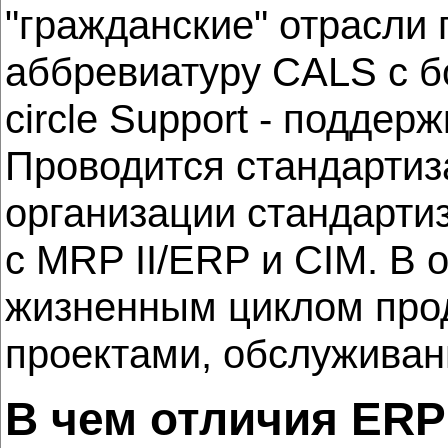
"гражданские" отрасли
аббревиатуру CALS с бо
circle Support - подде
Проводится стандартиз
организации стандарти
с MRP II/ERP и CIM. В 
жизненным циклом прод
проектами, обслуживан
В чем отличия ERP 