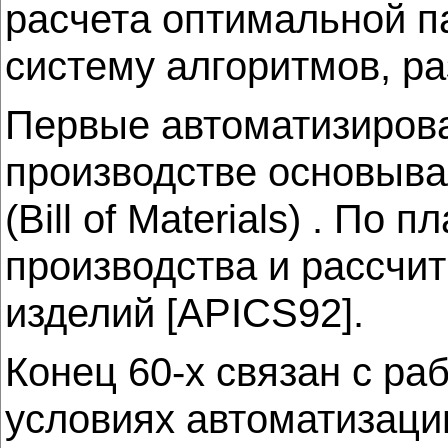
расчета оптимальной па
систему алгоритмов, р
Первые автоматизиров
производстве основыва
(Bill of Materials) . П
производства и рассчи
изделий [APICS92].
Конец 60-х связан с раб
условиях автоматизац