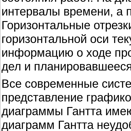
интервалы времени, а п
Горизонтальные отрезк
горизонтальной оси те
информацию о ходе про
дел и планировавшееся
Все современные систе
представление графиков
диаграммы Гантта имею
диаграмм Гантта неудо