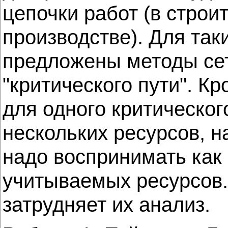
цепочки работ (в строи
производстве). Для так
предложены методы сет
"критического пути". К
для одного критическог
нескольких ресурсов, н
надо воспринимать как
учитываемых ресурсов.
затрудняет их анализ.