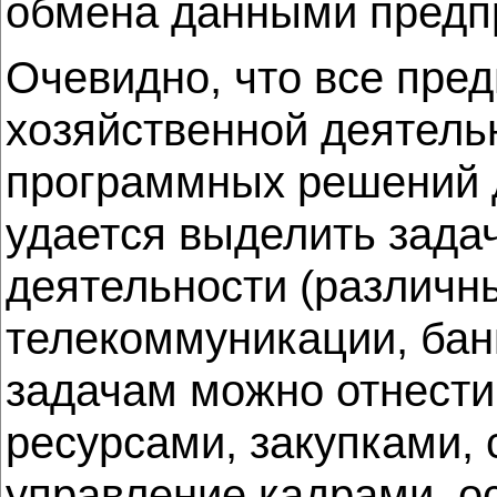
обмена данными предпр
Очевидно, что все пре
хозяйственной деятельн
программных решений д
удается выделить зада
деятельности (различн
телекоммуникации, бан
задачам можно отнест
ресурсами, закупками, 
управление кадрами, о