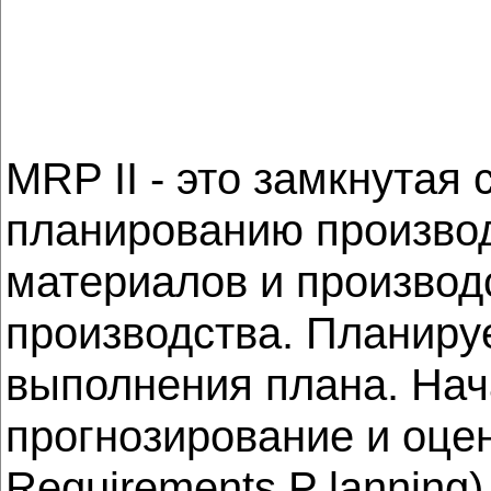
MRP II - это замкнутая
планированию производ
материалов и производ
производства. Планируе
выполнения плана. На
прогнозирование и оце
Requirements P lanning