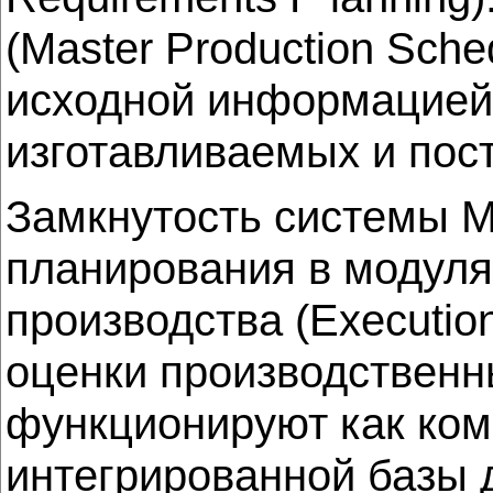
(Master Production Sch
исходной информацией 
изготавливаемых и пос
Замкнутость системы M
планирования в модуля
производства (Execution,
оценки производственн
функционируют как ком
интегрированной базы 