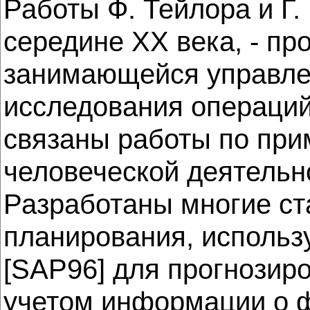
Работы Ф. Тейлора и Г.
середине ХХ века, - про
занимающейся управлен
исследования операций 
связаны работы по пр
человеческой деятельно
Разработаны многие ст
планирования, использ
[SAP96] для прогнозиро
учетом информации о 