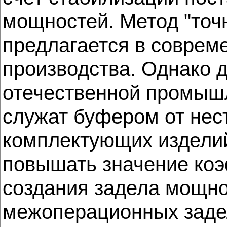
мощностей. Метод "точн
предлагается в соврем
производства. Однако д
отечественной промышл
служат буфером от нес
комплектующих изделий
повышать значение ко
создания задела мощно
межоперационных задел