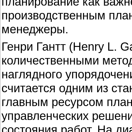
планирование как важн
производственным пла
менеджеры.
Генри Гантт (Henry L. G
количественными метод
наглядного упорядочени
считается одним из ста
главным ресурсом план
управленческих решени
состояния работ. На д