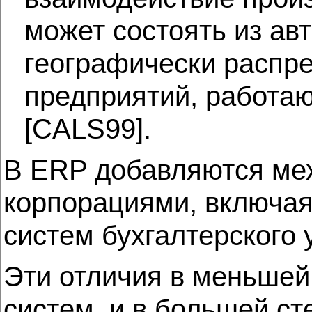
может состоять из ав
географически распр
предприятий, работаю
[CALS99].
В ERP добавляются ме
корпорациями, включая
систем бухгалтерского 
Эти отличия в меньшей
систем, и в большей сте