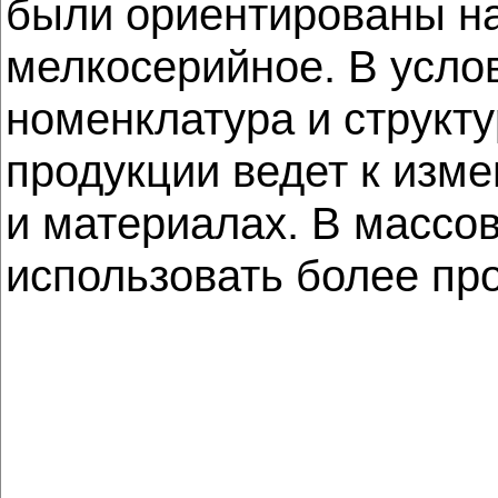
были ориентированы на
мелкосерийное. В усло
номенклатура и структу
продукции ведет к изм
и материалах. В массо
использовать более пр