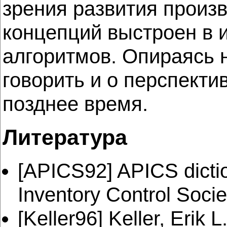
зрения развития произ
концепций выстроен в 
алгоритмов. Опираясь 
говорить и о перспекти
позднее время.
Литература
[APICS92] APICS diction
Inventory Control Socie
[Keller96] Keller, Erik