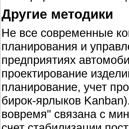
Другие методики
Не все современные ко
планирования и управлен
предприятиях автомобил
проектирование издели
планирование, учет пр
бирок-ярлыков Kanban)
вовремя" связана с ми
счет стабилизации пос