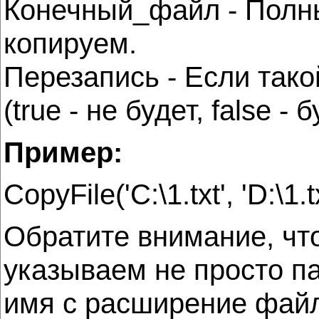
Конечный_файл - Полны
копируем.
Перезапись - Если тако
(true - не будет, false - б
Пример:
CopyFile('C:\1.txt', 'D:\1.tx
Обратите внимание, чт
указываем не просто п
имя с расширение файла