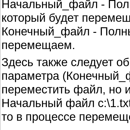
Начальный_файл - Полн
который будет перемещ
Конечный_файл - Полны
перемещаем.
Здесь также следует об
параметра (Конечный_ф
переместить файл, но 
Начальный файл c:\1.txt
то в процессе перемеще