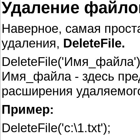
Удаление файлов
Наверное, самая прост
удаления,
DeleteFile.
DeleteFile('Имя_файла')
Имя_файла - здесь пред
расширения удаляемог
Пример:
DeleteFile('c:\1.txt');