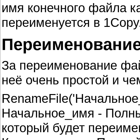
имя конечного файла как
переименуется в 1Copy.
Переименование
За переименование фай
неё очень простой и че
RenameFile('Начальное
Начальное_имя - Полны
который будет переиме