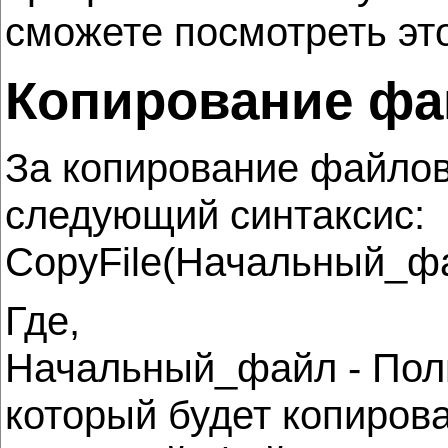
сможете посмотреть это
Копирование фай
За копирование файлов
следующий синтаксис:
CopyFile(Начальный_фа
Где,
Начальный_файл - Полн
который будет копирова