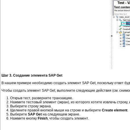
Шаг 3. Создание элемента SAP Get
В нашем примере необходимо создать элемент SAP Get, поскольку ответ буде
Чтобы создать элемент SAP Get, выполните следующие действия (см. снимок 
Открыв тест, разверните транзакцию.
Нажмите тестовый элемент (экран), из которого хотите извлечь строку, 
Выберите строку экрана.
Щелкните правой кнопкой мыши на строке и выберите
Create element
.
Выберите
SAP Get
на следующем экране.
Нажмите кнопку
Finish
, чтобы создать элемент.