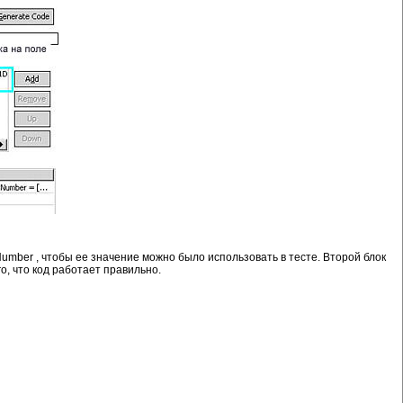
umber , чтобы ее значение можно было использовать в тесте. Второй блок
о, что код работает правильно.