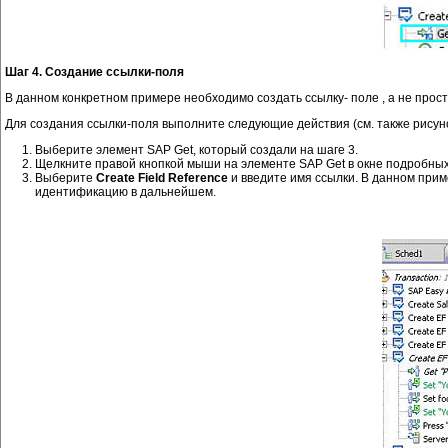
Шаг 4. Создание ссылки-поля
В данном конкретном примере необходимо создать ссылку- поле , а не просто
Для создания ссылки-поля выполните следующие действия (см. также рисуно
Выберите элемент SAP Get, который создали на шаге 3.
Щелкните правой кнопкой мыши на элементе SAP Get в окне подробных
Выберите
Create Field Reference
и введите имя ссылки. В данном при
идентификацию в дальнейшем.