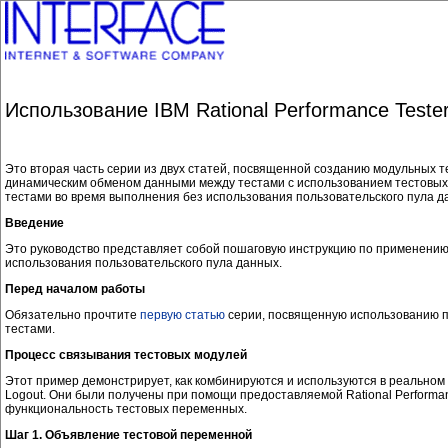
Использование IBM Rational Performance Test
Это вторая часть серии из двух статей, посвященной созданию модульных 
динамическим обменом данными между тестами с использованием тестовых
тестами во время выполнения без использования пользовательского пула д
Введение
Это руководство представляет собой пошаговую инструкцию по применению 
использования пользовательского пула данных.
Перед началом работы
Обязательно прочтите
первую статью
серии, посвященную использованию п
тестами.
Процесс связывания тестовых модулей
Этот пример демонстрирует, как комбинируются и используются в реальном по
Logout. Они были получены при помощи предоставляемой Rational Performan
функциональность тестовых переменных.
Шаг 1. Объявление тестовой переменной