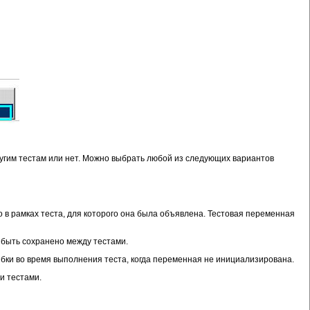
ругим тестам или нет. Можно выбрать любой из следующих вариантов
ко в рамках теста, для которого она была объявлена. Тестовая переменная
т быть сохранено между тестами.
ибки во время выполнения теста, когда переменная не инициализирована.
ми тестами.