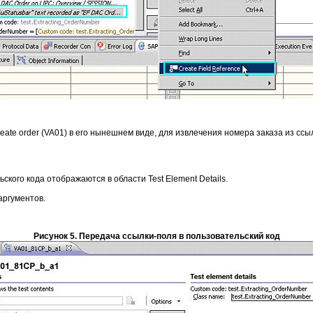
Create order (VA01) в его нынешнем виде, для извлечения номера заказа из сс
ого кода отображаются в области Test Element Details.
аргументов.
Рисунок 5. Передача ссылки-поля в пользовательский код