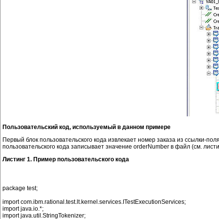
Пользовательский код, используемый в данном примере
Первый блок пользовательского кода извлекает номер заказа из ссылки-пол
пользовательского кода записывает значение orderNumber в файл (см. листи
Листинг 1. Пример пользовательского кода
package test;

import com.ibm.rational.test.lt.kernel.services.ITestExecutionServices;

import java.io.*;

import java.util.StringTokenizer;
