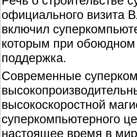
Речь о строительстве с
официального визита В
включил суперкомпьюте
которым при обоюдном 
поддержка.
Современные суперком
высокопроизводительны
высокоскоростной маги
суперкомпьютерного це
настоящее время в ми