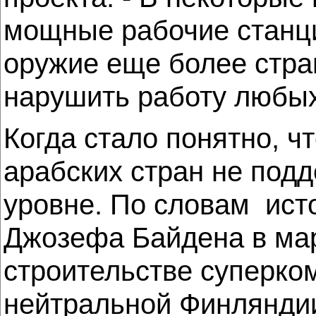
мощные рабочие станци
оружие еще более стра
нарушить работу любых
Когда стало понятно, 
арабских стран не под
уровне. По словам ист
Джозефа Байдена в мар
строительстве суперко
нейтральной Финлянди