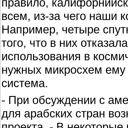
правило, калифорнийск
всем, из-за чего наши 
Например, четыре спут
того, что в них отказа
использования в космич
нужных микросхем ему 
система.
- При обсуждении с ам
для арабских стран воз
проекта. - В некоторы