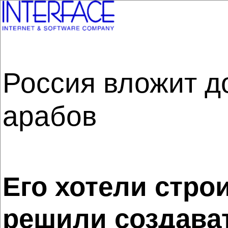
Россия вложит д
арабов
Его хотели стро
решили создава