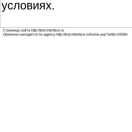
условиях.
Страница сайта http://test.interface.ru
Оригинал находится по адресу http://test.interface.ru/home.asp?artId=26084