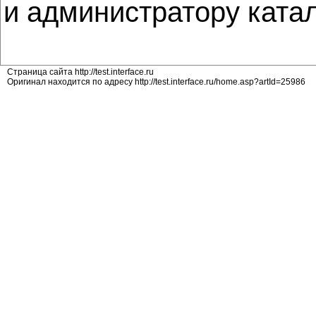
и администратору ката
Страница сайта http://test.interface.ru
Оригинал находится по адресу http://test.interface.ru/home.asp?artId=25986