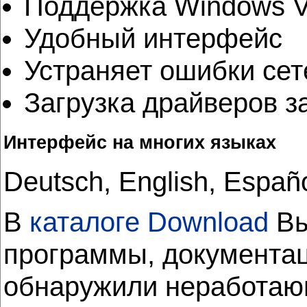
Поддержка Windows Vi
Удобный интерфейс
Устраняет ошибки сет
Загрузка драйверов з
Интерфейс на многих языках
Deutsch, English, Espa
В
каталоге Download
Вы
программы, документац
обнаружили неработающ