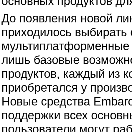
основных продуктов дл
До появления новой ли
приходилось выбирать 
мультиплатформенные 
лишь базовые возможно
продуктов, каждый из 
приобретался у произв
Новые средства Embar
поддержки всех основн
пользователи могут раб