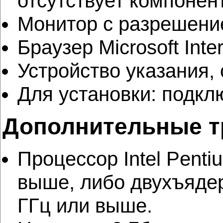
отсутствует компонент
Монитор с разрешение
Браузер Microsoft Inte
Устройство указания, 
Для установки: подкл
Дополнительные т
Процессор Intel Penti
выше, либо двухъядер
ГГц или выше.