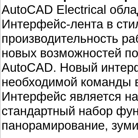
AutoCAD
Electrical
обла
Интерфейс-
лента в ст
производительность ра
новых возможностей по
AutoCAD
.
Новый
интерф
необходимой команды в
Интерфейс
является н
стандартный набор функ
панорамирование, зуми