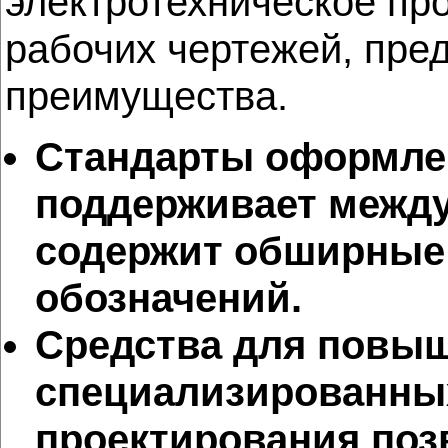
электротехническое пр
рабочих чертежей, пре
преимущества.
Стандарты оформлени
поддерживает межд
содержит обширные 
обозначений.
Средства для повыш
специализированных
проектирования поз