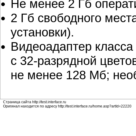
Не менее 2 Гб операт
2 Гб свободного места
установки).
Видеоадаптер класса 
с 32-разрядной цвето
не менее 128 Мб; нео
Страница сайта http://test.interface.ru
Оригинал находится по адресу http://test.interface.ru/home.asp?artId=22220