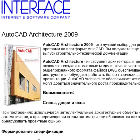
AutoCAD Architecture 2009
AutoCAD Architecture 2009
- это лучший выбор для р
программ на платформе AutoCAD. Вы получаете еще 
выпуск строительно-технической документации.
AutoCAD Architecture
- инструмент архитектора и пр
позволяют создавать сложные модели, точные черте
общепризнанного формата файлов DWG обеспечивает
инструменты побуждают работать более творчески, 
презентации. AutoCAD Architecture обеспечивает че
могут добиться значительного роста производительн
Возможности:
Стены, двери и окна
При построениях используются интеллектуальные архитектурные объекты - 
автоматически, а при перемещении стены автоматически обновляются все пр
обнаруживать проектные ошибки.
Формирование спецификаций