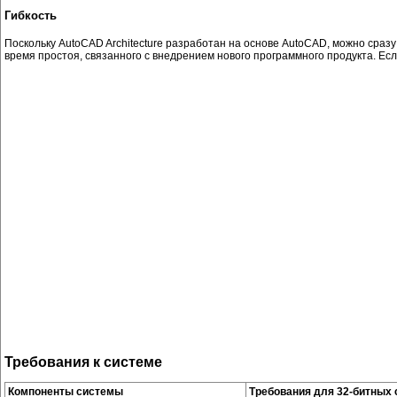
Гибкость
Поскольку AutoCAD Architecture разработан на основе AutoCAD, можно сраз
время простоя, связанного с внедрением нового программного продукта. Если
Требования к системе
Компоненты системы
Требования для 32-битных 