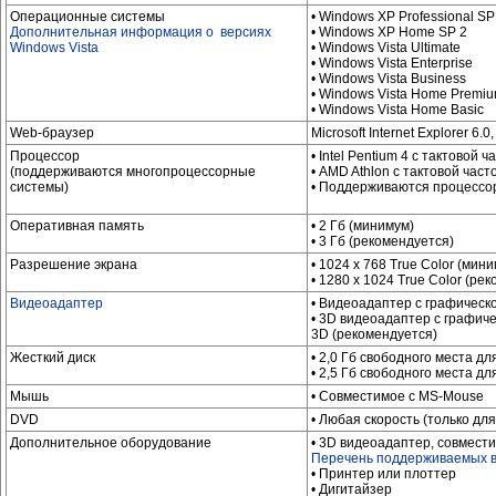
Операционные системы
• Windows XP Professional SP
Дополнительная информация о версиях
• Windows XP Home SP 2
Windows Vista
• Windows Vista Ultimate
• Windows Vista Enterprise
• Windows Vista Business
• Windows Vista Home Premi
• Windows Vista Home Basic
Web-браузер
Microsoft Internet Explorer 6.
Процессор
• Intel Pentium 4 с тактовой
(поддерживаются многопроцессорные
• AMD Athlon с тактовой час
системы)
• Поддерживаются процессор
Оперативная память
• 2 Гб (минимум)
• 3 Гб (рекомендуется)
Разрешение экрана
• 1024 x 768 True Color (мин
• 1280 x 1024 True Color (ре
Видеоадаптер
• Видеоадаптер с графическ
• 3D видеоадаптер с графиче
3D (рекомендуется)
Жесткий диск
• 2,0 Гб свободного места д
• 2,5 Гб свободного места д
Мышь
• Совместимое с MS-Mouse
DVD
• Любая скорость (только для
Дополнительное оборудование
• 3D видеоадаптер, совмест
Перечень поддерживаемых 
• Принтер или плоттер
• Дигитайзер