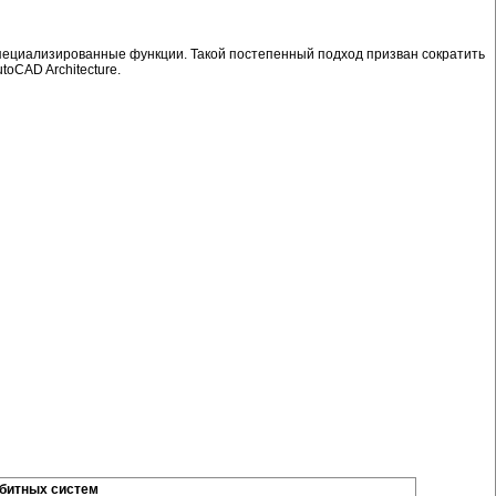
 специализированные функции. Такой постепенный подход призван сократить
toCAD Architecture.
-битных систем