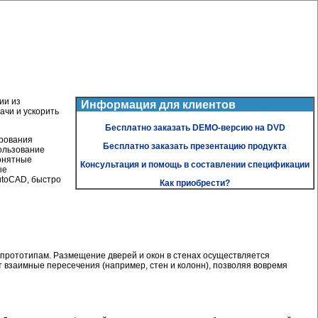
ии из
Информация для клиентов
ачи и ускорить
Бесплатно заказать DEMO-версию на DVD
ирования
Бесплатно заказать презентацию продукта
ользование
онятные
Консультация и помощь в составлении спецификации
ые
utoCAD, быстро
Как приобрести?
 прототипам. Размещение дверей и окон в стенах осуществляется
 взаимные пересечения (например, стен и колонн), позволяя вовремя