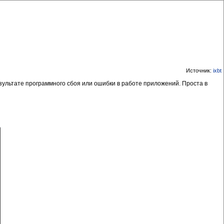
Источник:
ixbt
ультате программного сбоя или ошибки в работе приложений. Проста в