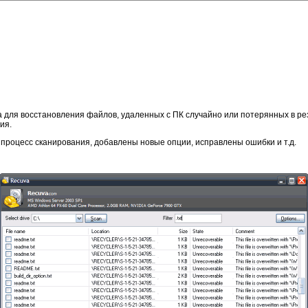
для восстановления файлов, удаленных с ПК случайно или потерянных в рез
ия.
роцесс сканирования, добавлены новые опции, исправлены ошибки и т.д.