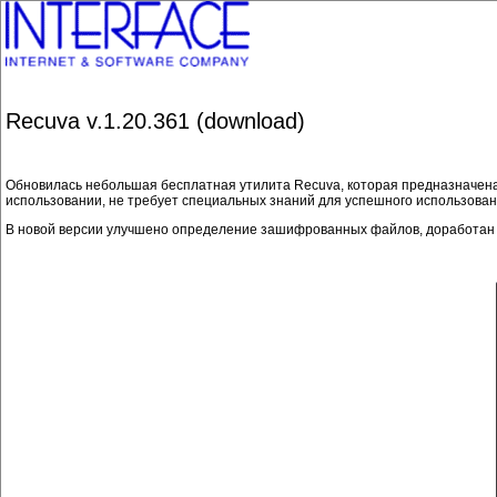
Recuva v.1.20.361 (download)
Обновилась небольшая бесплатная утилита Recuva, которая предназначена 
использовании, не требует специальных знаний для успешного использован
В новой версии улучшено определение зашифрованных файлов, доработан п