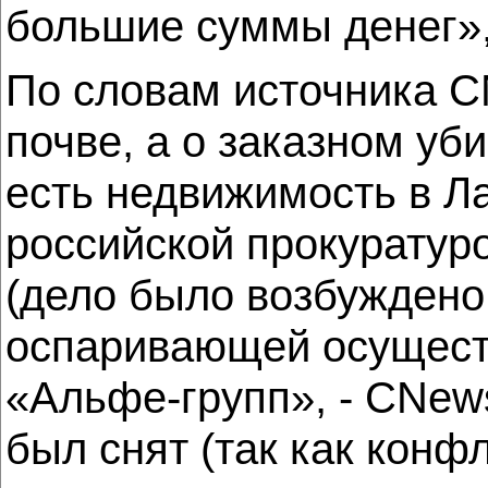
большие суммы денег»,
По словам источника C
почве, а о заказном уб
есть недвижимость в Ла
российской прокуратур
(дело было возбуждено
оспаривающей осущест
«Альфе-групп», - CNews
был снят (так как кон