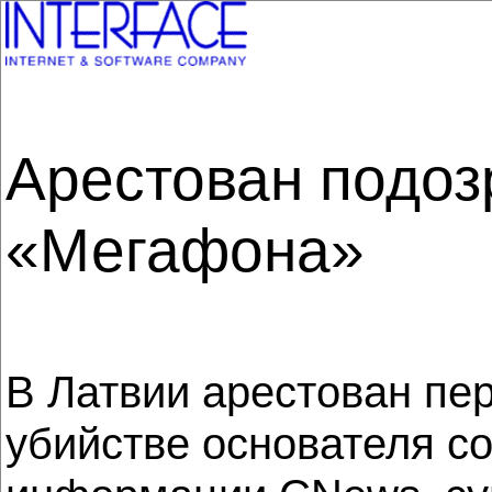
Арестован подоз
«Мегафона»
В Латвии арестован пе
убийстве основателя с