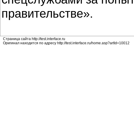
правительстве».
Страница сайта http://test.interface.ru
Оригинал находится по адресу http://test.interface.ru/home.asp?artId=10012