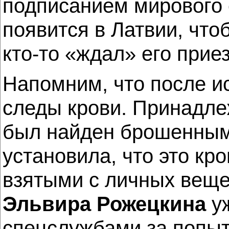
подписанием мирового 
появится в Латвии, что
кто-то «ждал» его прие
Напомним, что после и
следы крови. Принадл
был найден брошенным,
установила, что это кр
взятыми с личных вещ
Эльвира Рожецкина
уж
спецслужбами за попыт