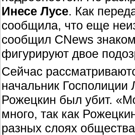
Инесе Лусе
. Как перед
сообщила, что еще неиз
сообщил CNews знакомы
фигурируют двое подо
Сейчас рассматриваютс
начальник Госполиции
Рожецкин был убит. «М
много, так как Рожецки
разных слоях общества 