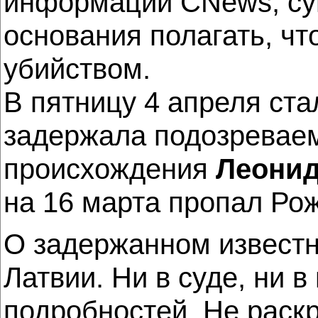
информации CNews, сущ
основания полагать, ч
убийством.
В пятницу 4 апреля ста
задержала подозреваем
происхождения
Леонид
на 16 марта пропал Ро
О задержанном известн
Латвии. Ни в суде, ни 
подробностей. Не раск